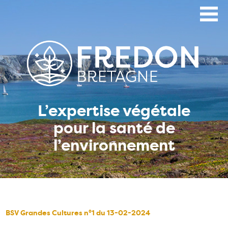
Aller
au
contenu
principal
L’expertise végétale
pour la santé de
l’environnement
BSV Grandes Cultures n°1 du 13-02-2024