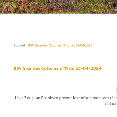
Accueil
BSV Grandes Cultures N°11 Du 23-04-2024
Fil
d'Ariane
BSV Grandes Cultures n°11 du 23-04-2024
L’axe 5 du plan Ecophyto prévoit le renforcement des rése
rédacti