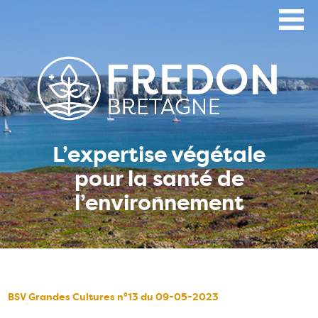
Aller
au
contenu
principal
L’expertise végétale
pour la santé de
l’environnement
BSV Grandes Cultures n°13 du 09-05-2023