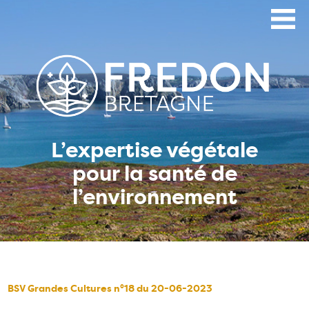
Aller
au
contenu
principal
L’expertise végétale
pour la santé de
l’environnement
BSV Grandes Cultures n°18 du 20-06-2023