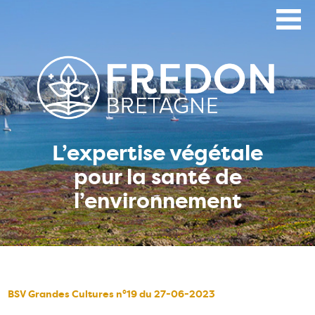
Aller
au
contenu
principal
L’expertise végétale
pour la santé de
l’environnement
BSV Grandes Cultures n°19 du 27-06-2023