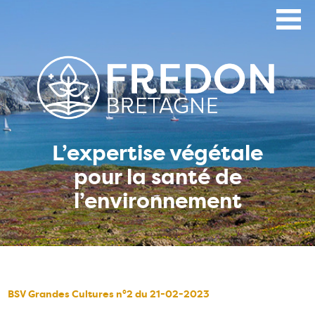
Aller
au
contenu
principal
L’expertise végétale
pour la santé de
l’environnement
BSV Grandes Cultures n°2 du 21-02-2023