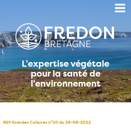
Aller
au
contenu
principal
L’expertise végétale
pour la santé de
l’environnement
BSV Grandes Cultures n°20 du 29-06-2022