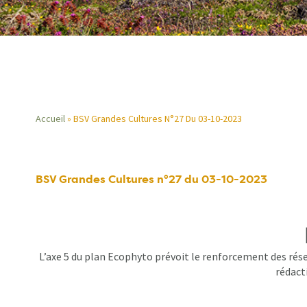
Accueil
BSV Grandes Cultures N°27 Du 03-10-2023
Fil
d'Ariane
BSV Grandes Cultures n°27 du 03-10-2023
L’axe 5 du plan Ecophyto prévoit le renforcement des rése
rédacti