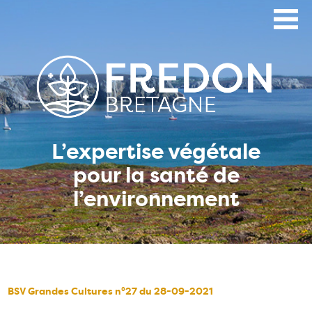
Aller
au
contenu
principal
L’expertise végétale
pour la santé de
l’environnement
BSV Grandes Cultures n°27 du 28-09-2021