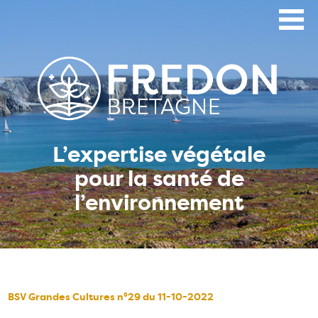
Aller
au
contenu
principal
L’expertise végétale
pour la santé de
l’environnement
BSV Grandes Cultures n°29 du 11-10-2022