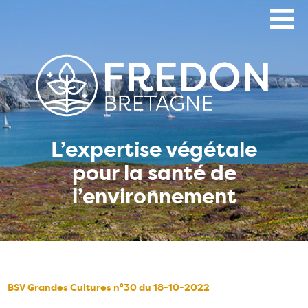
Aller
au
contenu
principal
L’expertise végétale
pour la santé de
l’environnement
BSV Grandes Cultures n°30 du 18-10-2022