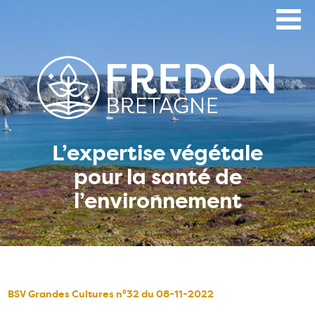
Aller
au
contenu
principal
L’expertise végétale
pour la santé de
l’environnement
BSV Grandes Cultures n°32 du 08-11-2022