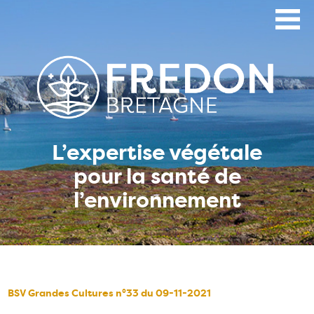
Aller
au
contenu
principal
L’expertise végétale
pour la santé de
l’environnement
BSV Grandes Cultures n°33 du 09-11-2021