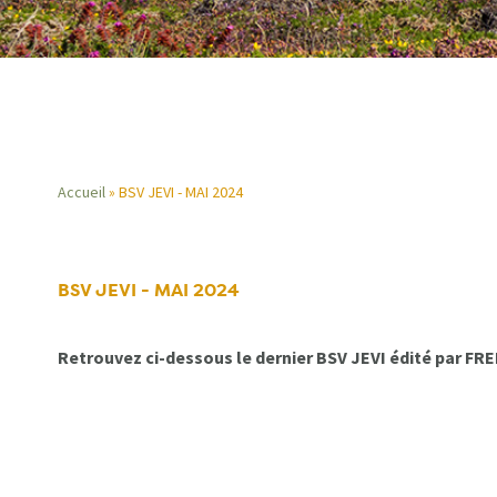
Accueil
BSV JEVI - MAI 2024
Fil
d'Ariane
BSV JEVI - MAI 2024
Retrouvez ci-dessous le dernier BSV JEVI édité par F