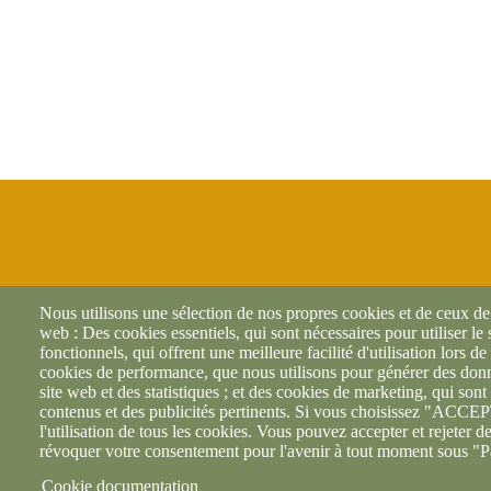
Nous utilisons une sélection de nos propres cookies et de ceux de t
web : Des cookies essentiels, qui sont nécessaires pour utiliser le
fonctionnels, qui offrent une meilleure facilité d'utilisation lors de 
cookies de performance, que nous utilisons pour générer des donné
site web et des statistiques ; et des cookies de marketing, qui sont 
contenus et des publicités pertinents. Si vous choisissez "AC
l'utilisation de tous les cookies. Vous pouvez accepter et rejeter d
révoquer votre consentement pour l'avenir à tout moment sous "P
Cookie documentation