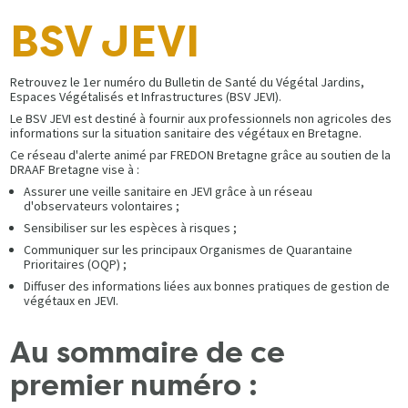
BSV JEVI
Retrouvez le 1er numéro du Bulletin de Santé du Végétal Jardins,
Espaces Végétalisés et Infrastructures (BSV JEVI).
Le BSV JEVI est destiné à fournir aux professionnels non agricoles des
informations sur la situation sanitaire des végétaux en Bretagne.
Ce réseau d'alerte animé par FREDON Bretagne grâce au soutien de la
DRAAF Bretagne vise à :
Assurer une veille sanitaire en JEVI grâce à un réseau
d'observateurs volontaires ;
Sensibiliser sur les espèces à risques ;
Communiquer sur les principaux Organismes de Quarantaine
Prioritaires (OQP) ;
Diffuser des informations liées aux bonnes pratiques de gestion de
végétaux en JEVI.
Au sommaire de ce
premier numéro :