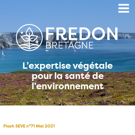
Aller
au
contenu
principal
L’expertise végétale
pour la santé de
l’environnement
Flash SEVE n°71 Mai 2021