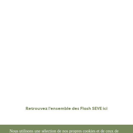
Retrouvez l'ensemble des Flash SEVE ici
Nous utilisons une sélection de nos propres cookies et de ceux de