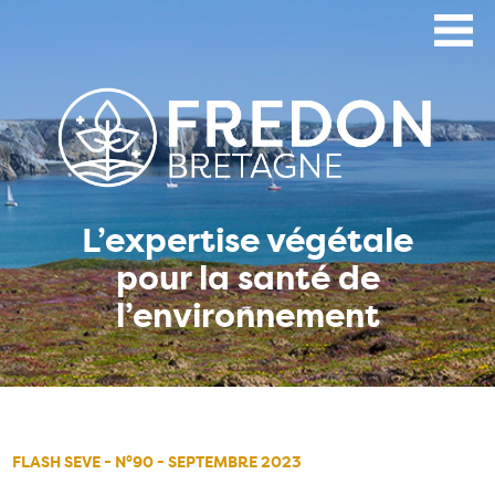
Aller
au
contenu
principal
L’expertise végétale
pour la santé de
l’environnement
FLASH SEVE - N°90 - SEPTEMBRE 2023