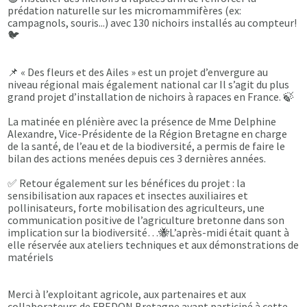
prédation naturelle sur les micromammifères (ex:
campagnols, souris...) avec 130 nichoirs installés au compteur!
🐦
📌 « Des fleurs et des Ailes » est un projet d’envergure au
niveau régional mais également national car Il s’agit du plus
grand projet d’installation de nichoirs à rapaces en France. 🍃
La matinée en plénière avec la présence de Mme Delphine
Alexandre, Vice-Présidente de la Région Bretagne en charge
de la santé, de l’eau et de la biodiversité, a permis de faire le
bilan des actions menées depuis ces 3 dernières années.
✅ Retour également sur les bénéfices du projet : la
sensibilisation aux rapaces et insectes auxiliaires et
pollinisateurs, forte mobilisation des agriculteurs, une
communication positive de l’agriculture bretonne dans son
implication sur la biodiversité…🐝L’après-midi était quant à
elle réservée aux ateliers techniques et aux démonstrations de
matériels
Merci à l’exploitant agricole, aux partenaires et aux
collaborateurs de FREDON Bretagne ayant participé à cette