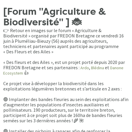
[Forum "Agriculture &
Biodiversité" ] 🐞
👉 Retour en images sur le forum « Agriculture &
Biodiversité » organisé par FREDON Bretagne ce vendredi 16
juin à Pluméliau-Bieuzy (56) auprès des agriculteurs,
techniciens et partenaires ayant participé au programme
« Des Fleurs et des Ailes »
« Des fleurs et des Ailes », est un projet porté depuis 2020 par
FREDON Bretagne et ses partenaires :
,
et
Ardo
Blédina
Danone
👍
Ecosystem
Ce projet vise à développer la biodiversité dans les
exploitations légumières bretonnes et s’articule en 2 axes :
🟢 Implanter des bandes fleuries au sein des exploitations afin
d’augmenter les populations d’insectes auxiliaires et
pollinisateurs. 190 producteurs, sur le territoire breton,
participent à ce projet soit plus de 160ha de bandes fleuries
semées sur les 3 dernières années ! 🌾 🌺
🟢 Installer des nichoirs à rapaces afin de renforcer la