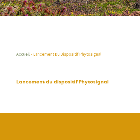
Accueil
Lancement Du Dispositif Phytosignal
Fil
d'Ariane
Lancement du dispositif Phytosignal