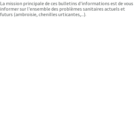
végétal
La mission principale de ces bulletins d'informations est de vous
informer sur l'ensemble des problèmes sanitaires actuels et
futurs (ambroisie, chenilles urticantes,...).