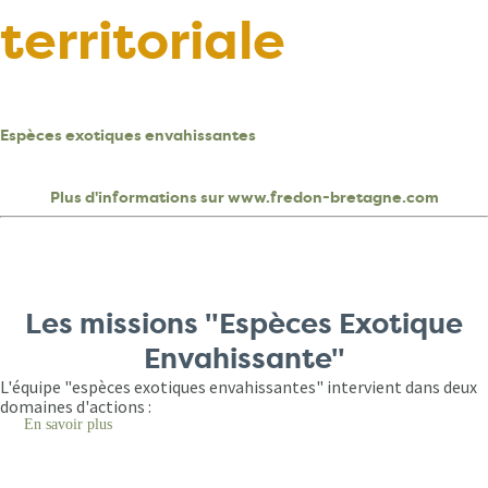
territoriale
Espèces exotiques envahissantes
Plus d'informations sur www.fredon-bretagne.com
Les missions "Espèces Exotique
Envahissante"
L'équipe "espèces exotiques envahissantes" intervient dans deux
domaines d'actions :
En savoir plus
sur
Espèces
exotiques
envahissantes