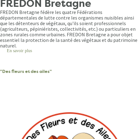
FREDON Bretagne
FREDON Bretagne fédère les quatre Fédérations
départementales de lutte contre les organismes nuisibles ainsi
que les détenteurs de végétaux, qu'ils soient professionnels
(agriculteurs, pépiniéristes, collectivités, etc.) ou particuliers en
zones rurales comme urbaines. FREDON Bretagne a pour objet
essentiel la protection de la santé des végétaux et du patrimoine
naturel.
En savoir plus
sur
Qui
sommes-
nous
"Des fleurs et des ailes"