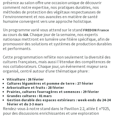
présence au salon offre une occasion unique de découvrir
comment notre expertise, nos pratiques durables, nos
méthodes de protection des végétaux respectueuses de
l'environnement et nos avancées en matière de santé
humaine convergent vers une approche holistique.
Un programme varié vous attend sur le stand
FREDON France
au cours du
. Chaque jour de la semaine, nos experts
SIA
nationaux mettront en lumière une filière spécifique, afin de
promouvoir des solutions et systèmes de production durables
et performants.
Cette programmation reflète non seulement la diversité des
cultures françaises, mais aussi l'étendue des compétences de
nos collaborateurs. Chaque jour, un événement majeur sera
organisé, centré autour d'une thématique phare :
Viticulture : 26 février
Cultures légumières et pomme de terre : 27 février
Arboriculture et fruits : 28 février
Prairies, cultures fourragères et semences : 29 février
Grandes cultures : 01 mars
Gestion durable des espaces extérieurs : week-ends du 24-24
février et du 2-3 mars
Rendez-vous à notre stand dans le Pavillon 2.2, allée E n°025,
pour des discussions enrichissantes et une exploration