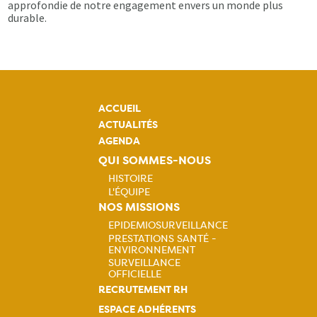
approfondie de notre engagement envers un monde plus
durable.
ACCUEIL
ACTUALITÉS
AGENDA
QUI SOMMES-NOUS
HISTOIRE
L'ÉQUIPE
Navigation
NOS MISSIONS
EPIDEMIOSURVEILLANCE
principale
PRESTATIONS SANTÉ -
Navigation
ENVIRONNEMENT
SURVEILLANCE
principale
OFFICIELLE
RECRUTEMENT RH
ESPACE ADHÉRENTS