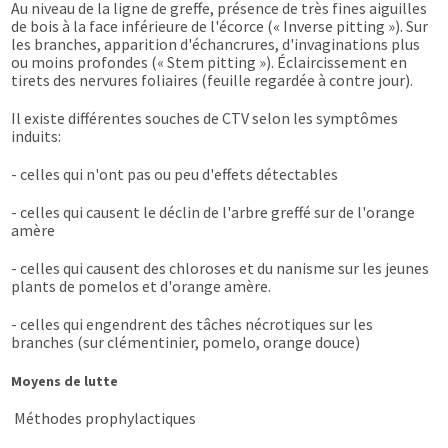
Au niveau de la ligne de greffe, présence de très fines aiguilles
de bois à la face inférieure de l'écorce (« Inverse pitting »). Sur
les branches, apparition d'échancrures, d'invaginations plus
ou moins profondes (« Stem pitting »). Éclaircissement en
tirets des nervures foliaires (feuille regardée à contre jour).
Il existe différentes souches de CTV selon les symptômes
induits:
- celles qui n'ont pas ou peu d'effets détectables
- celles qui causent le déclin de l'arbre greffé sur de l'orange
amère
- celles qui causent des chloroses et du nanisme sur les jeunes
plants de pomelos et d'orange amère.
- celles qui engendrent des tâches nécrotiques sur les
branches (sur clémentinier, pomelo, orange douce)
Moyens de lutte
Méthodes prophylactiques