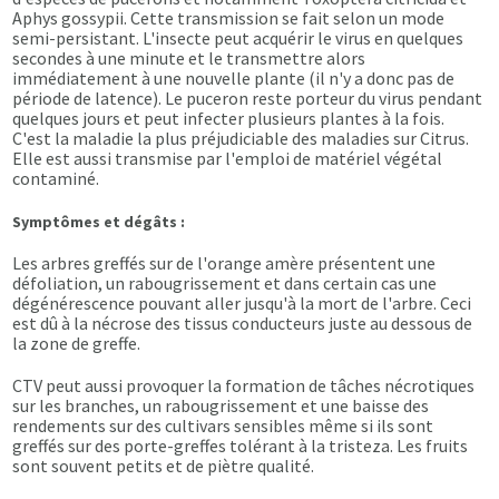
Aphys gossypii. Cette transmission se fait selon un mode
semi-persistant. L'insecte peut acquérir le virus en quelques
secondes à une minute et le transmettre alors
immédiatement à une nouvelle plante (il n'y a donc pas de
période de latence). Le puceron reste porteur du virus pendant
quelques jours et peut infecter plusieurs plantes à la fois.
C'est la maladie la plus préjudiciable des maladies sur Citrus.
Elle est aussi transmise par l'emploi de matériel végétal
contaminé.
Symptômes et dégâts :
Les arbres greffés sur de l'orange amère présentent une
défoliation, un rabougrissement et dans certain cas une
dégénérescence pouvant aller jusqu'à la mort de l'arbre. Ceci
est dû à la nécrose des tissus conducteurs juste au dessous de
la zone de greffe.
CTV peut aussi provoquer la formation de tâches nécrotiques
sur les branches, un rabougrissement et une baisse des
rendements sur des cultivars sensibles même si ils sont
greffés sur des porte-greffes tolérant à la tristeza. Les fruits
sont souvent petits et de piètre qualité.