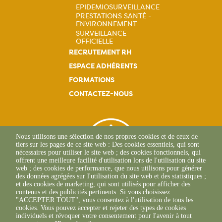
EPIDEMIOSURVEILLANCE
principale
PRESTATIONS SANTÉ -
Navigation
ENVIRONNEMENT
SURVEILLANCE
principale
OFFICIELLE
RECRUTEMENT RH
ESPACE ADHÉRENTS
FORMATIONS
CONTACTEZ-NOUS
Nous utilisons une sélection de nos propres cookies et de ceux de
tiers sur les pages de ce site web : Des cookies essentiels, qui sont
nécessaires pour utiliser le site web ; des cookies fonctionnels, qui
offrent une meilleure facilité d'utilisation lors de l'utilisation du site
web ; des cookies de performance, que nous utilisons pour générer
des données agrégées sur l'utilisation du site web et des statistiques ;
et des cookies de marketing, qui sont utilisés pour afficher des
contenus et des publicités pertinents. Si vous choisissez
"ACCEPTER TOUT", vous consentez à l'utilisation de tous les
L'Osteria
cookies. Vous pouvez accepter et rejeter des types de cookies
20117 CAURO
individuels et révoquer votre consentement pour l'avenir à tout
+33 04 95 26 68 81