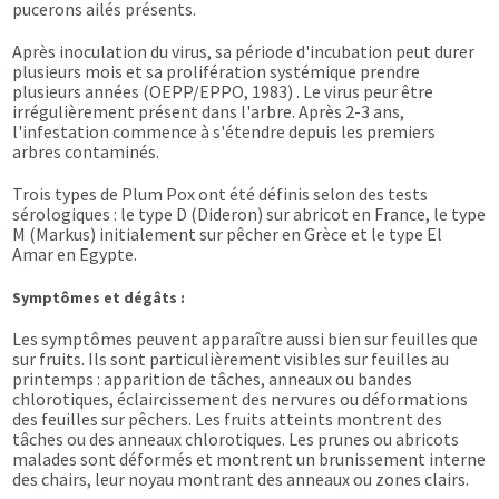
pucerons ailés présents.
Après inoculation du virus, sa période d'incubation peut durer
plusieurs mois et sa prolifération systémique prendre
plusieurs années (OEPP/EPPO, 1983) . Le virus peur être
irrégulièrement présent dans l'arbre. Après 2-3 ans,
l'infestation commence à s'étendre depuis les premiers
arbres contaminés.
Trois types de Plum Pox ont été définis selon des tests
sérologiques : le type D (Dideron) sur abricot en France, le type
M (Markus) initialement sur pêcher en Grèce et le type El
Amar en Egypte.
Symptômes et dégâts :
Les symptômes peuvent apparaître aussi bien sur feuilles que
sur fruits. Ils sont particulièrement visibles sur feuilles au
printemps : apparition de tâches, anneaux ou bandes
chlorotiques, éclaircissement des nervures ou déformations
des feuilles sur pêchers. Les fruits atteints montrent des
tâches ou des anneaux chlorotiques. Les prunes ou abricots
malades sont déformés et montrent un brunissement interne
des chairs, leur noyau montrant des anneaux ou zones clairs.