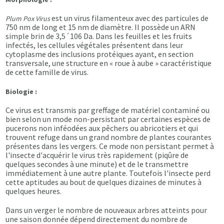
est un virus filamenteux avec des particules de
Plum Pox Virus
750 nm de long et 15 nm de diamètre. Il possède un ARN
simple brin de 3,5´106 Da. Dans les feuilles et les fruits
infectés, les cellules végétales présentent dans leur
cytoplasme des inclusions protéiques ayant, en section
transversale, une structure en « roue à aube » caractéristique
de cette famille de virus.
Biologie :
Ce virus est transmis par greffage de matériel contaminé ou
bien selon un mode non-persistant par certaines espèces de
pucerons non inféodées aux pêchers ou abricotiers et qui
trouvent refuge dans un grand nombre de plantes courantes
présentes dans les vergers. Ce mode non persistant permet à
l'insecte d'acquérir le virus très rapidement (piqûre de
quelques secondes à une minute) et de le transmettre
immédiatement à une autre plante. Toutefois l'insecte perd
cette aptitudes au bout de quelques dizaines de minutes à
quelques heures.
Dans un verger le nombre de nouveaux arbres atteints pour
une saison donnée dépend directement du nombre de