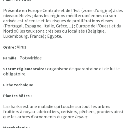
Présente en Europe Centrale et de l'Est (zone d'origine) à des
niveaux élevés ; dans les régions méditerranéennes où son
arrivée est récente et les risques de proliférations élevés
(Portugal, Espagne, Italie, Grèce, ...) ; Europe de l'Ouest et du
Nord où les taux sont très bas ou localisés (Belgique,
Luxembourg, France) ; Egypte.
: Virus
Ordre
Potyviridae
Famille :
organisme de quarantaine et de lutte
Statut réglementaire :
obligatoire.
Fiche technique
Plantes hôtes :
La sharka est une maladie qui touche surtout les arbres
fruitiers à noyau : abricotiers, cerisiers, pêchers, pruniers ainsi
que les arbres d'ornements du genre
.
Prunus
Morphologie :