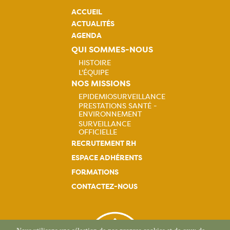
ACCUEIL
ACTUALITÉS
AGENDA
QUI SOMMES-NOUS
HISTOIRE
L'ÉQUIPE
Navigation
NOS MISSIONS
EPIDEMIOSURVEILLANCE
principale
PRESTATIONS SANTÉ -
Navigation
ENVIRONNEMENT
SURVEILLANCE
principale
OFFICIELLE
RECRUTEMENT RH
ESPACE ADHÉRENTS
FORMATIONS
CONTACTEZ-NOUS