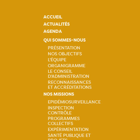
ACCUEIL
ACTUALITÉS
AGENDA
QUI SOMMES-NOUS
PRÉSENTATION
NOS OBJECTIFS
Navigation
L'ÉQUIPE
ORGANIGRAMME
principale
LE CONSEIL
D'ADMINISTRATION
RECONNAISSANCES
ET ACCRÉDITATIONS
NOS MISSIONS
EPIDÉMIOSURVEILLANCE
INSPECTION
Navigation
CONTRÔLE
PROGRAMMES
principale
COLLECTIFS
EXPÉRIMENTATION
SANTÉ PUBLIQUE ET