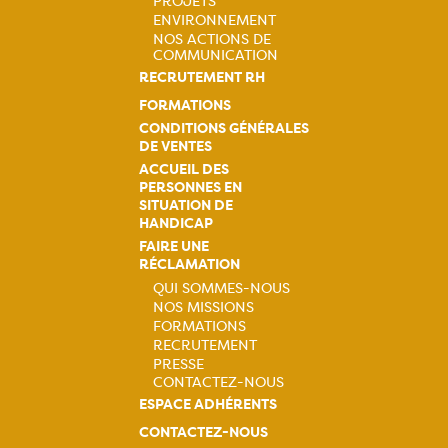
PROJETS
ENVIRONNEMENT
NOS ACTIONS DE
COMMUNICATION
RECRUTEMENT RH
FORMATIONS
CONDITIONS GÉNÉRALES
DE VENTES
ACCUEIL DES
PERSONNES EN
SITUATION DE
HANDICAP
FAIRE UNE
RÉCLAMATION
QUI SOMMES-NOUS
NOS MISSIONS
Navigation
FORMATIONS
RECRUTEMENT
principale
PRESSE
CONTACTEZ-NOUS
ESPACE ADHÉRENTS
CONTACTEZ-NOUS