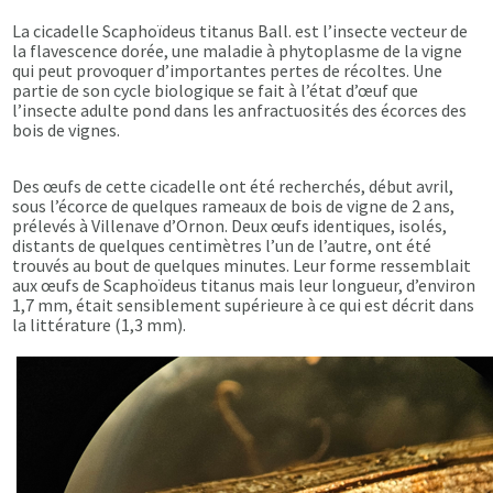
La cicadelle Scaphoïdeus titanus Ball. est l’insecte vecteur de
la flavescence dorée, une maladie à phytoplasme de la vigne
qui peut provoquer d’importantes pertes de récoltes. Une
partie de son cycle biologique se fait à l’état d’œuf que
l’insecte adulte pond dans les anfractuosités des écorces des
bois de vignes.
Des œufs de cette cicadelle ont été recherchés, début avril,
sous l’écorce de quelques rameaux de bois de vigne de 2 ans,
prélevés à Villenave d’Ornon. Deux œufs identiques, isolés,
distants de quelques centimètres l’un de l’autre, ont été
trouvés au bout de quelques minutes. Leur forme ressemblait
aux œufs de Scaphoïdeus titanus mais leur longueur, d’environ
1,7 mm, était sensiblement supérieure à ce qui est décrit dans
la littérature (1,3 mm).