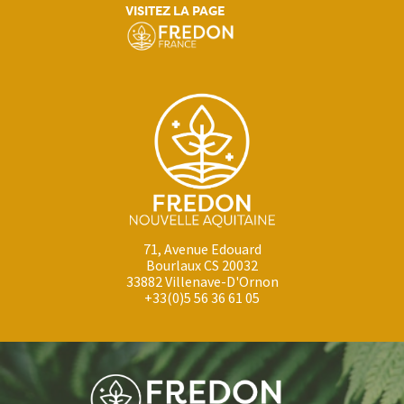
VISITEZ LA PAGE
71, Avenue Edouard
Bourlaux CS 20032
33882 Villenave-D'Ornon
+33(0)5 56 36 61 05