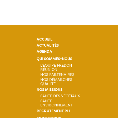
ACCUEIL
ACTUALITÉS
AGENDA
QUI SOMMES-NOUS
L'ÉQUIPE FREDON
RÉUNION
Navigation
NOS PARTENAIRES
NOS DÉMARCHES
principale
QUALITÉ
NOS MISSIONS
SANTÉ DES VÉGÉTAUX
SANTÉ
Navigation
ENVIRONNEMENT
RECRUTEMENT RH
principale