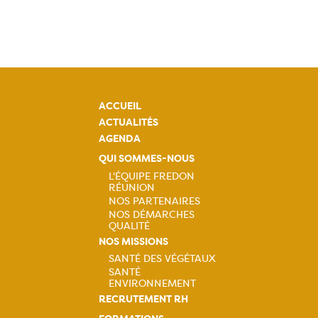
ACCUEIL
ACTUALITÉS
AGENDA
QUI SOMMES-NOUS
L'ÉQUIPE FREDON
RÉUNION
Navigation
NOS PARTENAIRES
NOS DÉMARCHES
principale
QUALITÉ
NOS MISSIONS
SANTÉ DES VÉGÉTAUX
SANTÉ
Navigation
ENVIRONNEMENT
RECRUTEMENT RH
principale