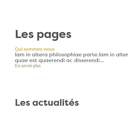
Les pages
Qui sommes-nous
Iam in altera philosophiae parte.Iam in alte
quae est quaerendi ac disserendi…
En savoir plus
Les actualités