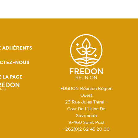
E ADHÉRENTS
CTEZ-NOUS
Z LA PAGE
FDGDON Réunion Région
Ouest
23 Rue Jules Thirel -
Cour De L’Usine De
Savannah
97460 Saint Paul
+262(0)2 62 45 20 00