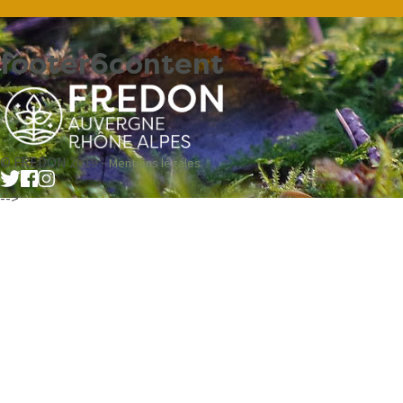
footer6content
© FREDON 2019 -
Mentions légales
-->