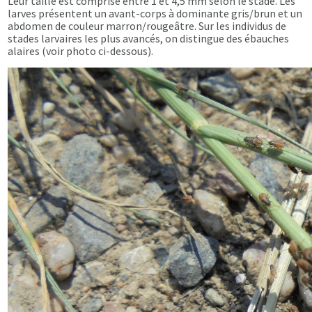
Leur taille est comprise entre 1 et 4,5 mm selon le stade. Les
larves présentent un avant-corps à dominante gris/brun et un
abdomen de couleur marron/rougeâtre. Sur les individus de
stades larvaires les plus avancés, on distingue des ébauches
alaires (voir photo ci-dessous).