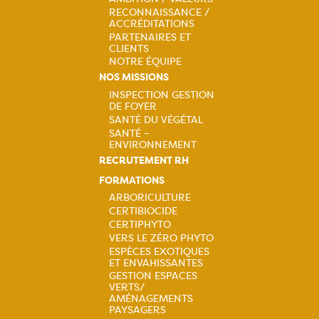
principale
RECONNAISSANCE /
ACCRÉDITATIONS
PARTENAIRES ET
CLIENTS
NOTRE ÉQUIPE
NOS MISSIONS
INSPECTION GESTION
DE FOYER
Navigation
SANTÉ DU VÉGÉTAL
SANTÉ –
principale
ENVIRONNEMENT
RECRUTEMENT RH
FORMATIONS
ARBORICULTURE
CERTIBIOCIDE
Navigation
CERTIPHYTO
VERS LE ZÉRO PHYTO
principale
ESPÈCES EXOTIQUES
ET ENVAHISSANTES
GESTION ESPACES
VERTS/
AMÉNAGEMENTS
PAYSAGERS