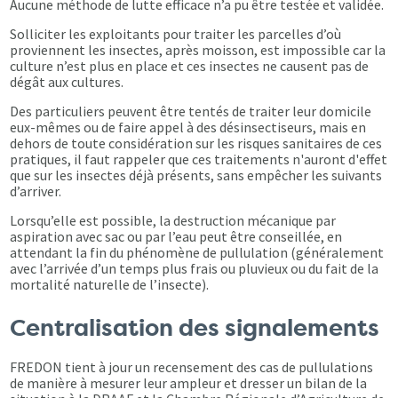
Aucune méthode de lutte efficace n’a pu être testée et validée.
Solliciter les exploitants pour traiter les parcelles d’où
proviennent les insectes, après moisson, est impossible car la
culture n’est plus en place et ces insectes ne causent pas de
dégât aux cultures.
Des particuliers peuvent être tentés de traiter leur domicile
eux-mêmes ou de faire appel à des désinsectiseurs, mais en
dehors de toute considération sur les risques sanitaires de ces
pratiques, il faut rappeler que ces traitements n'auront d'effet
que sur les insectes déjà présents, sans empêcher les suivants
d’arriver.
Lorsqu’elle est possible, la destruction mécanique par
aspiration avec sac ou par l’eau peut être conseillée, en
attendant la fin du phénomène de pullulation (généralement
avec l’arrivée d’un temps plus frais ou pluvieux ou du fait de la
mortalité naturelle de l’insecte).
Centralisation des signalements
FREDON tient à jour un recensement des cas de pullulations
de manière à mesurer leur ampleur et dresser un bilan de la