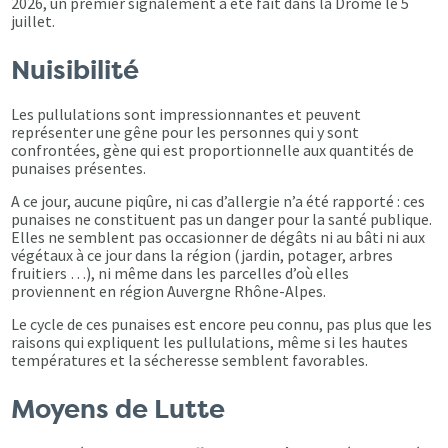
2026, un premier signalement a été fait dans la Drôme le 5
juillet.
Nuisibilité
Les pullulations sont impressionnantes et peuvent
représenter une gêne pour les personnes qui y sont
confrontées, gène qui est proportionnelle aux quantités de
punaises présentes.
A ce jour, aucune piqûre, ni cas d’allergie n’a été rapporté : ces
punaises ne constituent pas un danger pour la santé publique.
Elles ne semblent pas occasionner de dégâts ni au bâti ni aux
végétaux à ce jour dans la région (jardin, potager, arbres
fruitiers …), ni même dans les parcelles d’où elles
proviennent en région Auvergne Rhône-Alpes.
Le cycle de ces punaises est encore peu connu, pas plus que les
raisons qui expliquent les pullulations, même si les hautes
températures et la sécheresse semblent favorables.
Moyens de Lutte