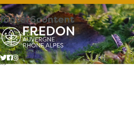
footer6content
© FREDON 2019 -
Mentions légales
-->