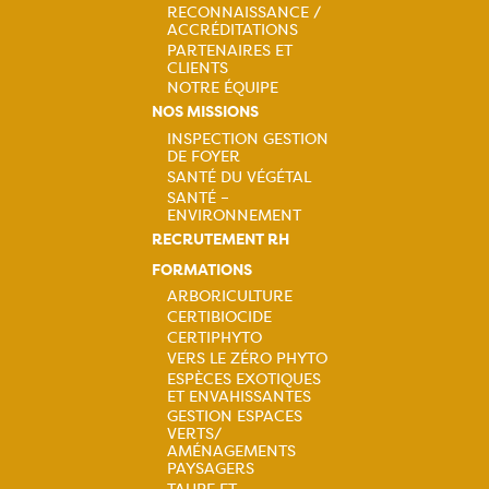
principale
RECONNAISSANCE /
ACCRÉDITATIONS
PARTENAIRES ET
CLIENTS
NOTRE ÉQUIPE
NOS MISSIONS
INSPECTION GESTION
DE FOYER
Navigation
SANTÉ DU VÉGÉTAL
SANTÉ –
principale
ENVIRONNEMENT
RECRUTEMENT RH
FORMATIONS
ARBORICULTURE
CERTIBIOCIDE
Navigation
CERTIPHYTO
VERS LE ZÉRO PHYTO
principale
ESPÈCES EXOTIQUES
ET ENVAHISSANTES
GESTION ESPACES
VERTS/
AMÉNAGEMENTS
PAYSAGERS