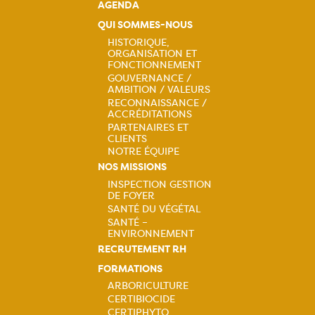
AGENDA
QUI SOMMES-NOUS
HISTORIQUE,
ORGANISATION ET
Navigation
FONCTIONNEMENT
GOUVERNANCE /
principale
AMBITION / VALEURS
RECONNAISSANCE /
ACCRÉDITATIONS
PARTENAIRES ET
CLIENTS
NOTRE ÉQUIPE
NOS MISSIONS
INSPECTION GESTION
DE FOYER
Navigation
SANTÉ DU VÉGÉTAL
SANTÉ –
principale
ENVIRONNEMENT
RECRUTEMENT RH
FORMATIONS
ARBORICULTURE
CERTIBIOCIDE
CERTIPHYTO