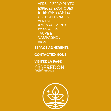
Navigation
VERS LE ZÉRO PHYTO
principale
ESPÈCES EXOTIQUES
ET ENVAHISSANTES
GESTION ESPACES
VERTS/
AMÉNAGEMENTS
PAYSAGERS
TAUPE ET
CAMPAGNOL
VIGNE
ESPACE ADHÉRENTS
CONTACTEZ-NOUS
VISITEZ LA PAGE