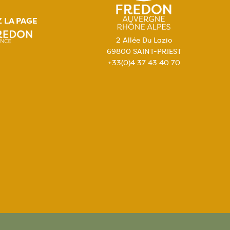
Z LA PAGE
2 Allée Du Lazio
69800 SAINT-PRIEST
+33(0)4 37 43 40 70