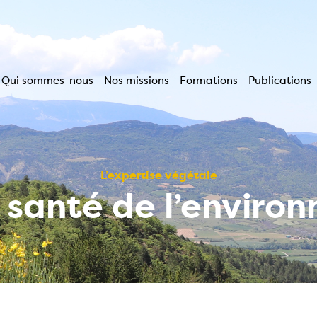
Qui sommes-nous
Nos missions
Formations
Publications
Navigation
principale
L’expertise végétale
a santé de l’enviro