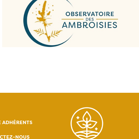
E ADHÉRENTS
CTEZ-NOUS