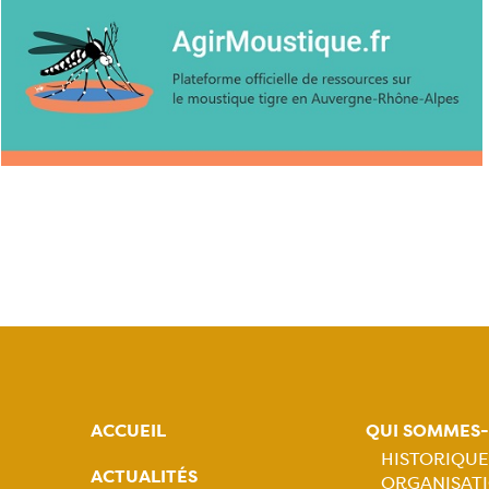
ACCUEIL
QUI SOMMES
HISTORIQUE
ACTUALITÉS
ORGANISATI