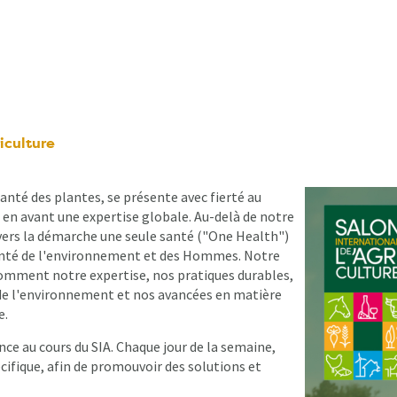
iculture
nté des plantes, se présente avec fierté au
 en avant une expertise globale. Au-delà de notre
ers la démarche une seule santé ("One Health")
 santé de l'environnement et des Hommes. Notre
comment notre expertise, nos pratiques durables,
de l'environnement et nos avancées en matière
e.
e au cours du SIA. Chaque jour de la semaine,
cifique, afin de promouvoir des solutions et