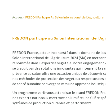
Accueil
FREDON Participe Au Salon International de L'Agriculture
Fil
d'Ariane
FREDON participe au Salon International de l'Agr
FREDON France, acteur incontesté dans le domaine de la sa
Salon international de l'Agriculture 2024 (SIA) en mettant
renommée dans l'expertise végétale, notre engagement v
se traduit par des solutions innovantes qui intègrent la
présence au salon offre une occasion unique de découvrir 
nos méthodes de protection des végétaux respectueuses 
de santé humaine convergent vers une approche holistiqu
Un programme varié vous attend sur le stand FREDON Franc
nos experts nationaux mettront en lumière une filière spé
systèmes de production durables et performants.