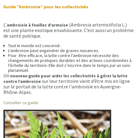
Guide "Ambroisie" pour les collectivités
L’
(Ambrosia artemisiifolia L.)
ambroisie à feuilles d’armoise
est une plante exotique envahissante. C’est aussi un problème
de santé publique.
Tout le monde est concerné.
L'ambroisie peut engendrer de graves nuisances.
Pour être efficace, la lutte contre l’ambroisie nécessite des
changements de pratiques durables et des actions coordonnées à
l’échelle du territoire. Elle doit s’inscrire dans le temps par un suivi
pluriannuel.
Un
nouveau guide pour aider les collectivités à gérer la lutte
sur leur territoire vient d’être mis en ligne
contre l’ambroisie
sur le portail de la lutte contre l'ambroisie en Auvergne-
Rhône-Alpes.
Consulter ce guide