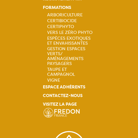
FORMATIONS
ARBORICULTURE
CERTIBIOCIDE
Navigation
CERTIPHYTO
VERS LE ZÉRO PHYTO
principale
ESPÈCES EXOTIQUES
ET ENVAHISSANTES
GESTION ESPACES
VERTS/
AMÉNAGEMENTS
PAYSAGERS
TAUPE ET
CAMPAGNOL
VIGNE
ESPACE ADHÉRENTS
CONTACTEZ-NOUS
VISITEZ LA PAGE