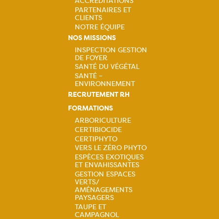
ACCRÉDITATIONS
PARTENAIRES ET
CLIENTS
NOTRE ÉQUIPE
NOS MISSIONS
INSPECTION GESTION
DE FOYER
Navigation
SANTÉ DU VÉGÉTAL
SANTÉ –
principale
ENVIRONNEMENT
RECRUTEMENT RH
FORMATIONS
ARBORICULTURE
CERTIBIOCIDE
Navigation
CERTIPHYTO
VERS LE ZÉRO PHYTO
principale
ESPÈCES EXOTIQUES
ET ENVAHISSANTES
GESTION ESPACES
VERTS/
AMÉNAGEMENTS
PAYSAGERS
TAUPE ET
CAMPAGNOL