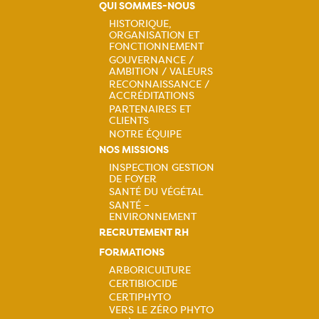
QUI SOMMES-NOUS
HISTORIQUE,
ORGANISATION ET
Navigation
FONCTIONNEMENT
GOUVERNANCE /
principale
AMBITION / VALEURS
RECONNAISSANCE /
ACCRÉDITATIONS
PARTENAIRES ET
CLIENTS
NOTRE ÉQUIPE
NOS MISSIONS
INSPECTION GESTION
DE FOYER
Navigation
SANTÉ DU VÉGÉTAL
SANTÉ –
principale
ENVIRONNEMENT
RECRUTEMENT RH
FORMATIONS
ARBORICULTURE
CERTIBIOCIDE
Navigation
CERTIPHYTO
VERS LE ZÉRO PHYTO