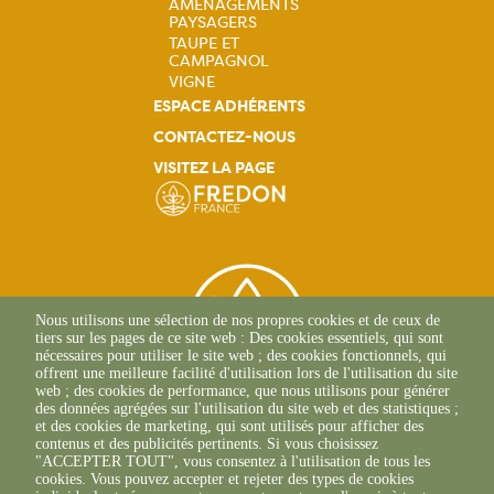
AMÉNAGEMENTS
PAYSAGERS
TAUPE ET
CAMPAGNOL
VIGNE
ESPACE ADHÉRENTS
CONTACTEZ-NOUS
VISITEZ LA PAGE
Nous utilisons une sélection de nos propres cookies et de ceux de
tiers sur les pages de ce site web : Des cookies essentiels, qui sont
nécessaires pour utiliser le site web ; des cookies fonctionnels, qui
offrent une meilleure facilité d'utilisation lors de l'utilisation du site
web ; des cookies de performance, que nous utilisons pour générer
des données agrégées sur l'utilisation du site web et des statistiques ;
et des cookies de marketing, qui sont utilisés pour afficher des
contenus et des publicités pertinents. Si vous choisissez
2 Allée Du Lazio
"ACCEPTER TOUT", vous consentez à l'utilisation de tous les
69800 SAINT-PRIEST
cookies. Vous pouvez accepter et rejeter des types de cookies