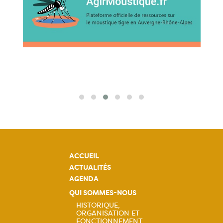
ACCUEIL
ACTUALITÉS
AGENDA
QUI SOMMES-NOUS
HISTORIQUE,
ORGANISATION ET
FONCTIONNEMENT