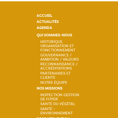
ACCUEIL
ACTUALITÉS
AGENDA
QUI SOMMES-NOUS
HISTORIQUE,
ORGANISATION ET
Navigation
FONCTIONNEMENT
GOUVERNANCE /
principale
AMBITION / VALEURS
RECONNAISSANCE /
ACCRÉDITATIONS
PARTENAIRES ET
CLIENTS
NOTRE ÉQUIPE
NOS MISSIONS
INSPECTION GESTION
DE FOYER
Navigation
SANTÉ DU VÉGÉTAL
SANTÉ –
principale
ENVIRONNEMENT