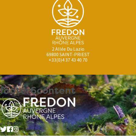
2 Allée Du Lazio
69800 SAINT-PRIEST
+33(0)4 37 43 40 70
footer6content
© FREDON 2019 -
Mentions légales
-->