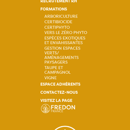
RECRUTEMENT RH
FORMATIONS
ARBORICULTURE
CERTIBIOCIDE
Navigation
CERTIPHYTO
VERS LE ZÉRO PHYTO
principale
ESPÈCES EXOTIQUES
ET ENVAHISSANTES
GESTION ESPACES
VERTS/
AMÉNAGEMENTS
PAYSAGERS
TAUPE ET
CAMPAGNOL
VIGNE
ESPACE ADHÉRENTS
CONTACTEZ-NOUS
VISITEZ LA PAGE