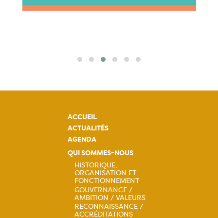
ACCUEIL
ACTUALITÉS
AGENDA
QUI SOMMES-NOUS
HISTORIQUE,
ORGANISATION ET
Navigation
FONCTIONNEMENT
GOUVERNANCE /
principale
AMBITION / VALEURS
RECONNAISSANCE /
ACCRÉDITATIONS