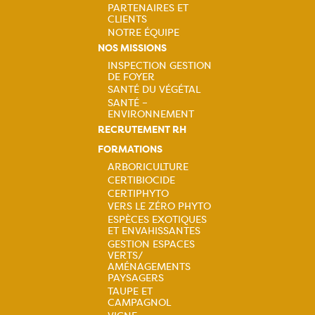
PARTENAIRES ET
CLIENTS
NOTRE ÉQUIPE
NOS MISSIONS
INSPECTION GESTION
DE FOYER
Navigation
SANTÉ DU VÉGÉTAL
SANTÉ –
principale
ENVIRONNEMENT
RECRUTEMENT RH
FORMATIONS
ARBORICULTURE
CERTIBIOCIDE
Navigation
CERTIPHYTO
VERS LE ZÉRO PHYTO
principale
ESPÈCES EXOTIQUES
ET ENVAHISSANTES
GESTION ESPACES
VERTS/
AMÉNAGEMENTS
PAYSAGERS
TAUPE ET
CAMPAGNOL