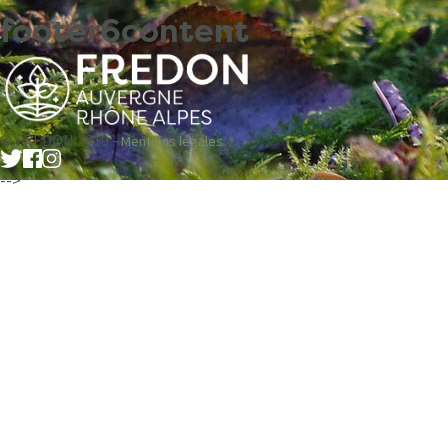
footer6content
© FREDON 2019 -
Mentions légales
-->