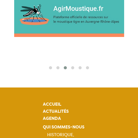
ACCUEIL
ACTUALITÉS
AGENDA
QUI SOMMES-NOUS
HISTORIQUE,