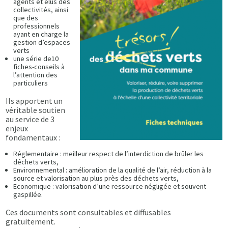
agents et élus des
collectivités, ainsi
que des
professionnels
ayant en charge la
gestion d’espaces
verts
une série de10
fiches-conseils à
l’attention des
particuliers
Ils apportent un
véritable soutien
au service de 3
enjeux
fondamentaux :
Réglementaire : meilleur respect de l’interdiction de brûler les
déchets verts,
Environnemental : amélioration de la qualité de l’air, réduction à la
source et valorisation au plus près des déchets verts,
Economique : valorisation d’une ressource négligée et souvent
gaspillée.
Ces documents sont consultables et diffusables
gratuitement.