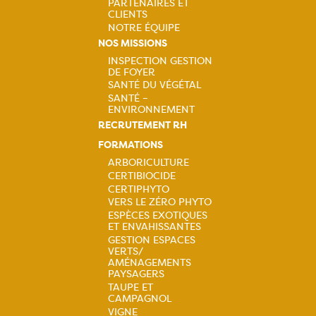
PARTENAIRES ET
CLIENTS
NOTRE ÉQUIPE
NOS MISSIONS
INSPECTION GESTION
DE FOYER
Navigation
SANTÉ DU VÉGÉTAL
SANTÉ –
principale
ENVIRONNEMENT
RECRUTEMENT RH
FORMATIONS
ARBORICULTURE
CERTIBIOCIDE
Navigation
CERTIPHYTO
VERS LE ZÉRO PHYTO
principale
ESPÈCES EXOTIQUES
ET ENVAHISSANTES
GESTION ESPACES
VERTS/
AMÉNAGEMENTS
PAYSAGERS
TAUPE ET
CAMPAGNOL
VIGNE