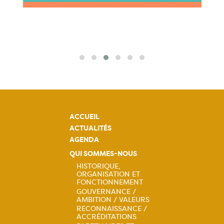
ACCUEIL
ACTUALITÉS
AGENDA
QUI SOMMES-NOUS
HISTORIQUE,
ORGANISATION ET
Navigation
FONCTIONNEMENT
GOUVERNANCE /
principale
AMBITION / VALEURS
RECONNAISSANCE /
ACCRÉDITATIONS