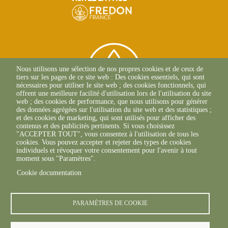
Nous utilisons une sélection de nos propres cookies et de ceux de
tiers sur les pages de ce site web : Des cookies essentiels, qui sont
nécessaires pour utiliser le site web ; des cookies fonctionnels, qui
offrent une meilleure facilité d'utilisation lors de l'utilisation du site
web ; des cookies de performance, que nous utilisons pour générer
des données agrégées sur l'utilisation du site web et des statistiques ;
et des cookies de marketing, qui sont utilisés pour afficher des
contenus et des publicités pertinents. Si vous choisissez
2 Allée Du Lazio
"ACCEPTER TOUT", vous consentez à l'utilisation de tous les
69800 SAINT-PRIEST
cookies. Vous pouvez accepter et rejeter des types de cookies
+33(0)4 37 43 40 70
individuels et révoquer votre consentement pour l'avenir à tout
moment sous "Paramètres".
Cookie documentation
footer6content
PARAMÈTRES DE COOKIE