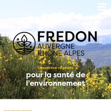
Aller
au
contenu
principal
L’expertise végétale
pour la santé de
l’environnement