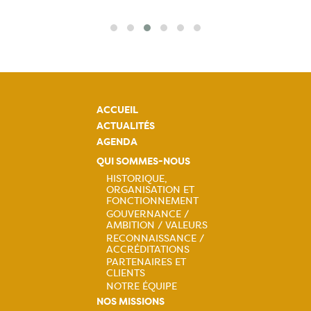
ACCUEIL
ACTUALITÉS
AGENDA
QUI SOMMES-NOUS
HISTORIQUE,
ORGANISATION ET
Navigation
FONCTIONNEMENT
GOUVERNANCE /
principale
AMBITION / VALEURS
RECONNAISSANCE /
ACCRÉDITATIONS
PARTENAIRES ET
CLIENTS
NOTRE ÉQUIPE
NOS MISSIONS