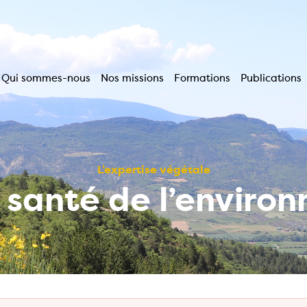
Qui sommes-nous
Nos missions
Formations
Publications
Navigation
principale
L’expertise végétale
a santé de l’enviro