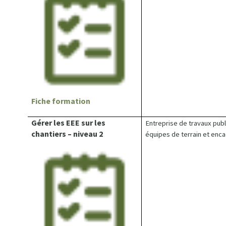
Fiche formation
Gérer les EEE sur les
Entreprise de travaux publi
chantiers – niveau 2
équipes de terrain et enc