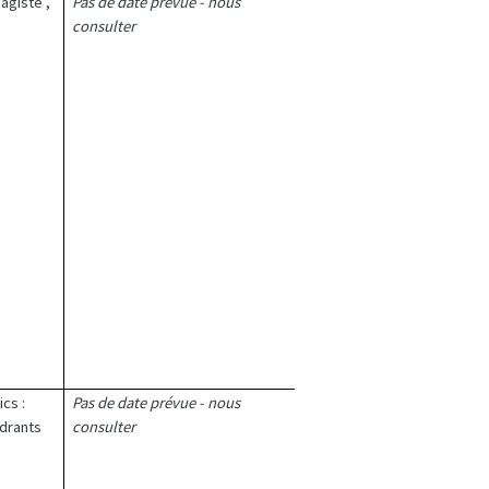
agiste ,
Pas de date prévue - nous
consulter
cs :
Pas de date prévue - nous
adrants
consulter