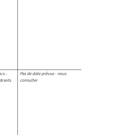
cs :
Pas de date prévue - nous
adrants
consulter