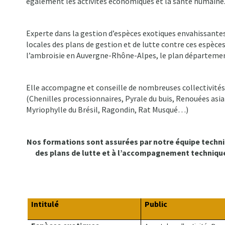
également les activités économiques et la santé humaine
Experte dans la gestion d’espèces exotiques envahissant
locales des plans de gestion et de lutte contre ces espèc
l’ambroisie en Auvergne-Rhône-Alpes, le plan départementa
Elle accompagne et conseille de nombreuses collectivités e
(Chenilles processionnaires, Pyrale du buis, Renouées asiat
Myriophylle du Brésil, Ragondin, Rat Musqué…)
Nos formations sont assurées par notre équipe techniqu
des plans de lutte et à l’accompagnement technique 
Intitulé
Public