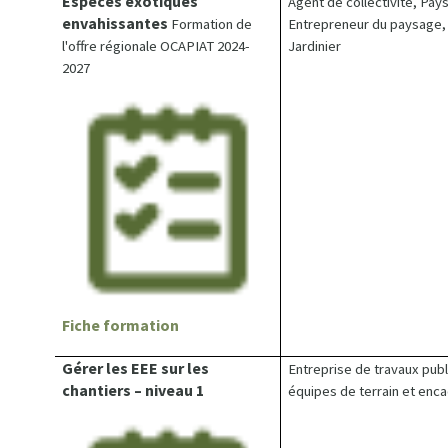
Espèces exotiques
Agent de collectivité, Pays
envahissantes
Formation de
Entrepreneur du paysage,
l'offre régionale OCAPIAT 2024-
Jardinier
2027
Fiche formation
Gérer les EEE sur les
Entreprise de travaux publi
chantiers – niveau 1
équipes de terrain et enc