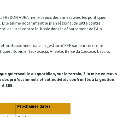
.
es, FREDON AURA mène depuis des années avec les politiques
es. Elle anime notamment le plan régional de lutte contre
l de lutte contre la Jussie dans le département de l’Ain.
t professionnels dans la gestion d’EEE sur leur territoire
iques, Robinier faux acacia, Ailante, Berce du Caucase, Datura,
e qui travaille au quotidien, sur le terrain, à la mise en œuvr
des professionnels et collectivités confrontés à la gestion
d’EEE.
Prochaines dates