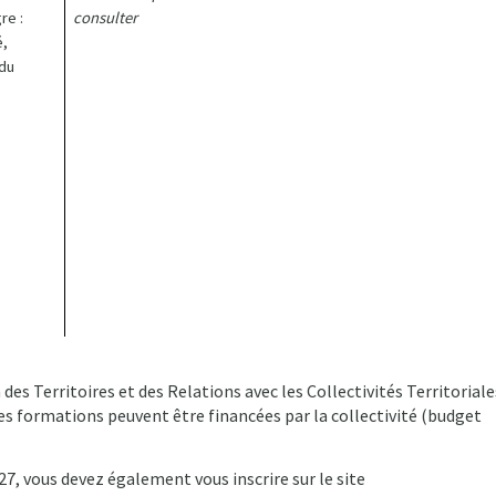
re :
consulter
é,
 du
es Territoires et des Relations avec les Collectivités Territoriale
les formations peuvent être financées par la collectivité (budget
7, vous devez également vous inscrire sur le site