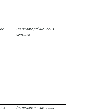
 de
Pas de date prévue - nous
consulter
r la
Pas de date prévue - nous