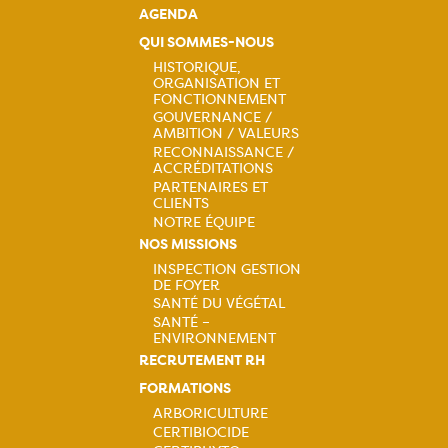
AGENDA
QUI SOMMES-NOUS
HISTORIQUE,
ORGANISATION ET
Navigation
FONCTIONNEMENT
GOUVERNANCE /
principale
AMBITION / VALEURS
RECONNAISSANCE /
ACCRÉDITATIONS
PARTENAIRES ET
CLIENTS
NOTRE ÉQUIPE
NOS MISSIONS
INSPECTION GESTION
DE FOYER
Navigation
SANTÉ DU VÉGÉTAL
SANTÉ –
principale
ENVIRONNEMENT
RECRUTEMENT RH
FORMATIONS
ARBORICULTURE
CERTIBIOCIDE