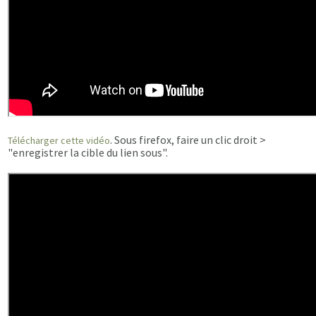
. Sous firefox, faire un clic droit >
Télécharger cette vidéo
"enregistrer la cible du lien sous".