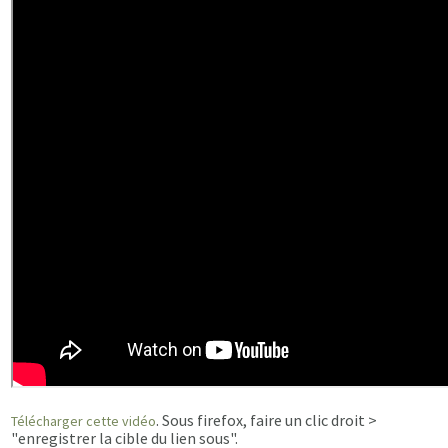
. Sous firefox, faire un clic droit >
Télécharger cette vidéo
"enregistrer la cible du lien sous".