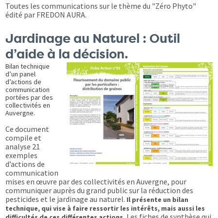
Toutes les communications sur le thème du "Zéro Phyto"
édité par FREDON AURA.
Jardinage au Naturel : Outil
d’aide à la décision.
Bilan technique
d’un panel
d’actions de
communication
portées par des
collectivités en
Auvergne.
Ce document
compile et
analyse 21
exemples
d’actions de
communication
mises en œuvre par des collectivités en Auvergne, pour
communiquer auprès du grand public sur la réduction des
pesticides et le jardinage au naturel.
Il présente un bilan
technique, qui vise à faire ressortir les intérêts, mais aussi les
Les fiches de synthèse qui
difficultés de ces différentes actions.