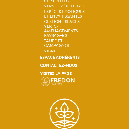
Navigation
CERTIPHYTO
VERS LE ZÉRO PHYTO
principale
ESPÈCES EXOTIQUES
ET ENVAHISSANTES
GESTION ESPACES
VERTS/
AMÉNAGEMENTS
PAYSAGERS
TAUPE ET
CAMPAGNOL
VIGNE
ESPACE ADHÉRENTS
CONTACTEZ-NOUS
VISITEZ LA PAGE