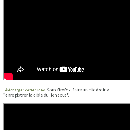
. Sous firefox, faire un clic droit >
Télécharger cette vidéo
"enregistrer la cible du lien sous".