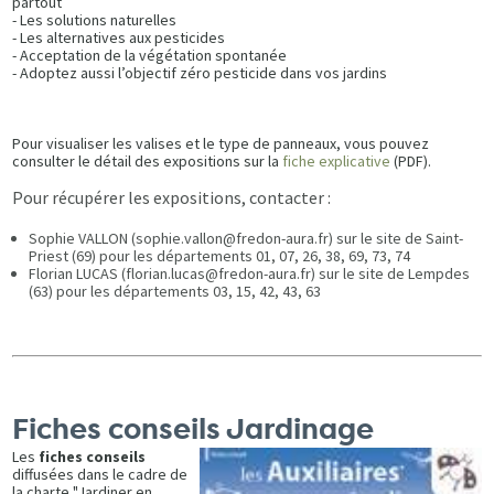
partout
- Les solutions naturelles
- Les alternatives aux pesticides
- Acceptation de la végétation spontanée
- Adoptez aussi l’objectif zéro pesticide dans vos jardins
Pour visualiser les valises et le type de panneaux, vous pouvez
consulter le détail des expositions sur la
fiche explicative
(PDF).
Pour récupérer les expositions, contacter :
Sophie VALLON (sophie.vallon@fredon-aura.fr) sur le site de Saint-
Priest (69) pour les départements 01, 07, 26, 38, 69, 73, 74
Florian LUCAS (florian.lucas@fredon-aura.fr) sur le site de Lempdes
(63) pour les départements 03, 15, 42, 43, 63
Fiches conseils Jardinage
Les
fiches conseils
diffusées dans le cadre de
la charte "Jardiner en