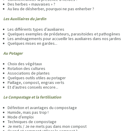
Des herbes « mauvaises » ?
Au lieu de désherber, pourquoi ne pas enherber ?
Les Auxiliaires du jardin
Les différents types d’auxiliaires
Quelques exemples de prédateurs, parasitoïdes et pathogènes
Les aménagements pour accueillir les auxiliaires dans nos jardins
Quelques mises en gardes...
Au Potager
Choix des végétaux
Rotation des cultures
Associations de plantes
Quelques outils utiles au potager
Paillage, compost, engrais verts
Et d’autres conseils encore...
Le Compostage et la fertilisation
Définition et avantages du compostage
Humide, mais pas trop !
Mode d’emploi
Techniques de compostage
Je mets / Je ne mets pas dans mon compost
Quand et comment utiliser le compost ?