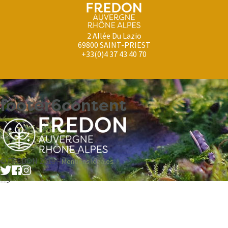
2 Allée Du Lazio
69800 SAINT-PRIEST
+33(0)4 37 43 40 70
footer6content
© FREDON 2019 -
Mentions légales
-->