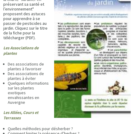
préservant sa santé et
l’environnement"
proposent des astuces
pour apprendre à se
passer de pesticides au
jardin. Cliquez sur le titre
de la fiche pour la
télécharger (PDF).
Les Associations de
plantes
Des associations de
plantes à favoriser
Des associations de
plantes à éviter
Quelques informations
sur les plantes
exotiques
envahissantes en
Auvergne
Les Allées, Cours et
Terrasses
Quelles méthodes pour désherber ?
Comment limiter la présence d’herbes ?