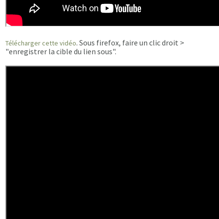
. Sous firefox, faire un clic droit >
Télécharger cette vidéo
"enregistrer la cible du lien sous".