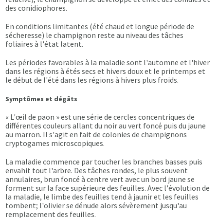
des conidiophores.
En conditions limitantes (été chaud et longue période de
sécheresse) le champignon reste au niveau des tâches
foliaires à l'état latent.
Les périodes favorables à la maladie sont l'automne et l'hiver
dans les régions à étés secs et hivers doux et le printemps et
le début de l'été dans les régions à hivers plus froids.
Symptômes et dégâts
« L'œil de paon » est une série de cercles concentriques de
différentes couleurs allant du noir au vert foncé puis du jaune
au marron. Il s'agit en fait de colonies de champignons
cryptogames microscopiques.
La maladie commence par toucher les branches basses puis
envahit tout l'arbre. Des tâches rondes, le plus souvent
annulaires, brun foncé à centre vert avec un bord jaune se
forment sur la face supérieure des feuilles. Avec l'évolution de
la maladie, le limbe des feuilles tend à jaunir et les feuilles
tombent; l'olivier se dénude alors sévèrement jusqu'au
remplacement des feuilles.