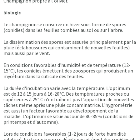
Champignon propre à l'olivier.
Biologie
Le champignon se conserve en hiver sous forme de spores
(conidies) dans les feuilles tombées au sol ou sur l'arbre.
La dissémination des spores est assurée principalement par la
pluie (éclaboussures qui contaminent de nouvelles feuilles)
mais aussi par le vent.
En conditions favorables d'humidité et de température (12-
15°C), les conidies émettent des zoospores qui produisent un
mycélium dans la cuticule des feuilles.
La durée d'incubation varie avec la température. L'optimum
est de 12 à 15 jours à 16-20°C. Des températures proches ou
supérieures à 25° C n'entraînent pas l'apparition de nouvelles
tâches même après une pluie contaminatrice. L'hygrométrie
est aussi un facteur favorable au développement de la
maladie. L'optimum se situe autour de 80-85% (conditions de
printemps et d'automne).
Lors de conditions favorables (1-2 jours de forte humidité
relative), le champignon se développe et émet des conidies et