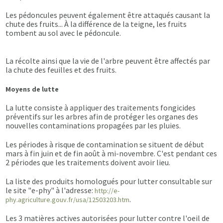
Les pédoncules peuvent également être attaqués causant la
chute des fruits... À la différence de la teigne, les fruits
tombent au sol avec le pédoncule.
La récolte ainsi que la vie de l'arbre peuvent être affectés par
la chute des feuilles et des fruits.
Moyens de lutte
La lutte consiste à appliquer des traitements fongicides
préventifs sur les arbres afin de protéger les organes des
nouvelles contaminations propagées par les pluies.
Les périodes à risque de contamination se situent de début
mars à fin juin et de fin août à mi-novembre. C'est pendant ces
2 périodes que les traitements doivent avoir lieu.
La liste des produits homologués pour lutter consultable sur
le site "e-phy" à l'adresse:
http://e-
.
phy.agriculture.gouv.fr/usa/12503203.htm
Les 3 matières actives autorisées pour lutter contre l'oeil de