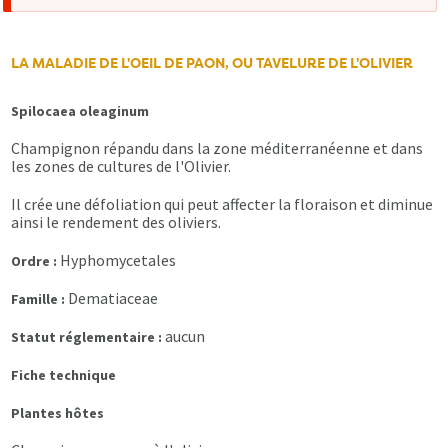
d'erreur
LA MALADIE DE L'OEIL DE PAON, OU TAVELURE DE L'OLIVIER
Spilocaea oleaginum
Champignon répandu dans la zone méditerranéenne et dans
les zones de cultures de l'Olivier.
Il crée une défoliation qui peut affecter la floraison et diminue
ainsi le rendement des oliviers.
Hyphomycetales
Ordre :
Dematiaceae
Famille :
aucun
Statut réglementaire :
Fiche technique
Plantes hôtes