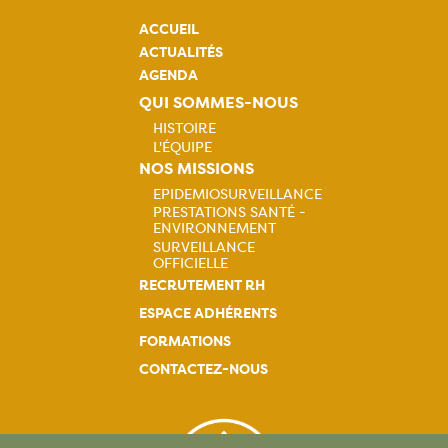
ACCUEIL
ACTUALITÉS
AGENDA
QUI SOMMES-NOUS
HISTOIRE
L'ÉQUIPE
Navigation
NOS MISSIONS
EPIDEMIOSURVEILLANCE
principale
PRESTATIONS SANTÉ -
Navigation
ENVIRONNEMENT
SURVEILLANCE
principale
OFFICIELLE
RECRUTEMENT RH
ESPACE ADHÉRENTS
FORMATIONS
CONTACTEZ-NOUS