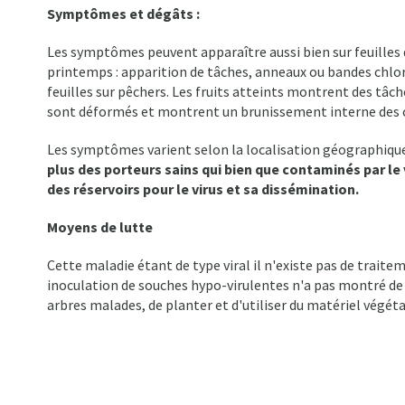
Symptômes et dégâts :
Les symptômes peuvent apparaître aussi bien sur feuilles qu
printemps : apparition de tâches, anneaux ou bandes chlo
feuilles sur pêchers. Les fruits atteints montrent des tâc
sont déformés et montrent un brunissement interne des ch
Les symptômes varient selon la localisation géographique, 
plus des porteurs sains qui bien que contaminés par 
des réservoirs pour le virus et sa dissémination.
Moyens de lutte
Cette maladie étant de type viral il n'existe pas de traite
inoculation de souches hypo-virulentes n'a pas montré de r
arbres malades, de planter et d'utiliser du matériel végéta