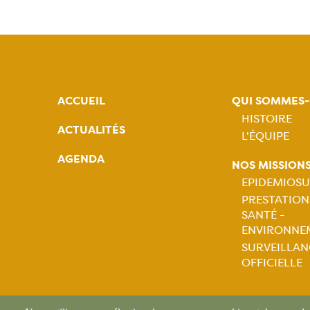
ACCUEIL
QUI SOMMES
HISTOIRE
ACTUALITÉS
L'ÉQUIPE
Naviga
AGENDA
NOS MISSION
princip
EPIDEMIOSU
PRESTATION
Naviga
SANTÉ -
ENVIRONNE
princip
SURVEILLAN
OFFICIELLE