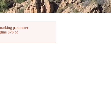
 marking parameter
(line
576
of