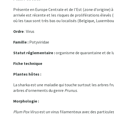
Présente en Europe Centrale et de l'Est (zone d'origine) à
arrivée est récente et les risques de proliférations élevés (
où les taux sont très bas ou localisés (Belgique, Luxembou
Ordre
: Virus
Famille :
Potyviridae
Statut réglementaire :
organisme de quarantaine et de lu
Fiche technique
Plantes hôtes :
La sharka est une maladie qui touche surtout les arbres fruit
arbres d'ornements du genre
Prunus
.
Morphologie :
Plum Pox Virus
est un virus filamenteux avec des particul