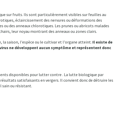
e sur fruits. Ils sont particulièrement visibles sur feuilles au
rotiques, éclaircissement des nervures ou déformations des
hes ou des anneaux chlorotiques. Les prunes ou abricots malades
airs, leur noyau montrant des anneaux ou zones clairs.
la saison, l'espèce ou le cultivar et l'organe atteint.
Il existe de
le virus ne développent aucun symptôme et représentent donc
ments disponibles pour lutter contre . La lutte biologique par
ésultats satisfaisants en vergers. Il convient donc de détruire les
l sain ou résistant.