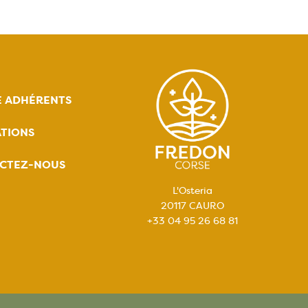
E ADHÉRENTS
TIONS
CTEZ-NOUS
L'Osteria
20117 CAURO
+33 04 95 26 68 81