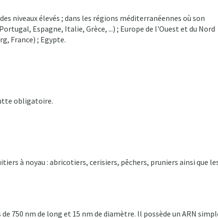
 des niveaux élevés ; dans les régions méditerranéennes où son
Portugal, Espagne, Italie, Grèce, ...) ; Europe de l'Ouest et du Nord
rg, France) ; Egypte.
tte obligatoire.
iers à noyau : abricotiers, cerisiers, pêchers, pruniers ainsi que le
es de 750 nm de long et 15 nm de diamètre. Il possède un ARN simpl