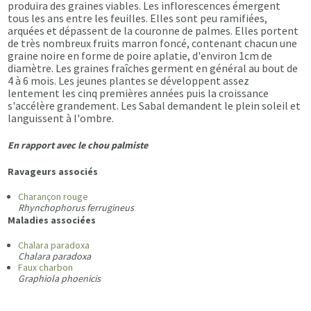
produira des graines viables. Les inflorescences émergent
tous les ans entre les feuilles. Elles sont peu ramifiées,
arquées et dépassent de la couronne de palmes. Elles portent
de très nombreux fruits marron foncé, contenant chacun une
graine noire en forme de poire aplatie, d'environ 1cm de
diamètre. Les graines fraîches germent en général au bout de
4 à 6 mois. Les jeunes plantes se développent assez
lentement les cinq premières années puis la croissance
s'accélère grandement. Les Sabal demandent le plein soleil et
languissent à l'ombre.
En rapport avec le chou palmiste
Ravageurs associés
Charançon rouge
Rhynchophorus ferrugineus
Maladies associées
Chalara paradoxa
Chalara paradoxa
Faux charbon
Graphiola phoenicis