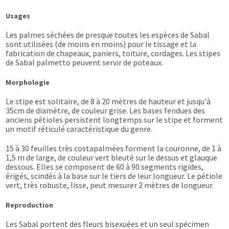
Usages
Les palmes séchées de presque toutes les espèces de Sabal
sont utilisées (de moins en moins) pour le tissage et la
fabrication de chapeaux, paniers, toiture, cordages. Les stipes
de Sabal palmetto peuvent servir de poteaux.
Morphologie
Le stipe est solitaire, de 8 à 20 mètres de hauteur et jusqu'à
35cm de diamètre, de couleur grise. Les bases fendues des
anciens pétioles persistent longtemps sur le stipe et forment
un motif réticulé caractéristique du genre.
15 à 30 feuilles très costapalmées forment la couronne, de 1 à
1,5 m de large, de couleur vert bleuté sur le dessus et glauque
dessous. Elles se composent de 60 à 90 segments rigides,
érigés, scindés à la base sur le tiers de leur longueur. Le pétiole
vert, très robuste, lisse, peut mesurer 2 mètres de longueur.
Reproduction
Les Sabal portent des fleurs bisexuées et un seul spécimen