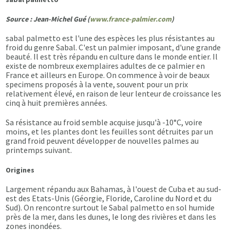
Source : Jean-Michel Gué (
www.france-palmier.com
)
sabal palmetto est l'une des espèces les plus résistantes au
froid du genre Sabal. C'est un palmier imposant, d'une grande
beauté. Il est très répandu en culture dans le monde entier. Il
existe de nombreux exemplaires adultes de ce palmier en
France et ailleurs en Europe. On commence à voir de beaux
specimens proposés à la vente, souvent pour un prix
relativement élevé, en raison de leur lenteur de croissance les
cinq à huit premières années.
Sa résistance au froid semble acquise jusqu'à -10°C, voire
moins, et les plantes dont les feuilles sont détruites par un
grand froid peuvent développer de nouvelles palmes au
printemps suivant.
Origines
Largement répandu aux Bahamas, à l'ouest de Cuba et au sud-
est des Etats-Unis (Géorgie, Floride, Caroline du Nord et du
Sud). On rencontre surtout le Sabal palmetto en sol humide
près de la mer, dans les dunes, le long des rivières et dans les
zones inondées.