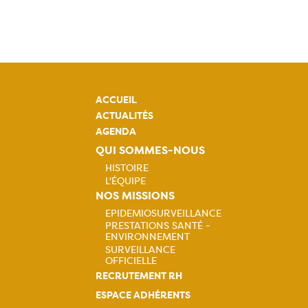
ACCUEIL
ACTUALITÉS
AGENDA
QUI SOMMES-NOUS
HISTOIRE
L'ÉQUIPE
Navigation
NOS MISSIONS
EPIDEMIOSURVEILLANCE
principale
PRESTATIONS SANTÉ -
Navigation
ENVIRONNEMENT
SURVEILLANCE
principale
OFFICIELLE
RECRUTEMENT RH
ESPACE ADHÉRENTS