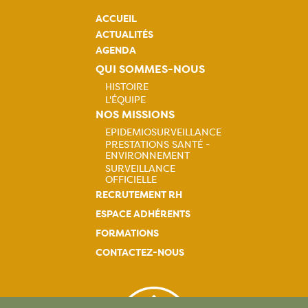
ACCUEIL
ACTUALITÉS
AGENDA
QUI SOMMES-NOUS
HISTOIRE
L'ÉQUIPE
Navigation
NOS MISSIONS
EPIDEMIOSURVEILLANCE
principale
PRESTATIONS SANTÉ -
Navigation
ENVIRONNEMENT
SURVEILLANCE
principale
OFFICIELLE
RECRUTEMENT RH
ESPACE ADHÉRENTS
FORMATIONS
CONTACTEZ-NOUS