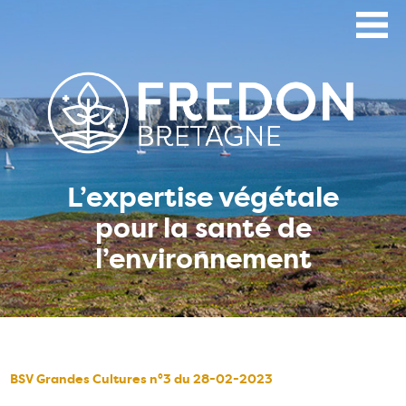
Aller
au
contenu
principal
L’expertise végétale
pour la santé de
l’environnement
BSV Grandes Cultures n°3 du 28-02-2023