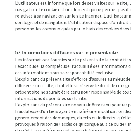
L’utilisateur est informé que lors de ses visites sur le sit
navigation. Le cookie est un élément qui ne permet pas d’i
relatives à sa navigation sur le site internet. L’utilisateu
son logiciel de navigation. L’utilisateur dispose d’un droit
personnelles communiquées par le biais des cookies dans l
5/ Informations diffusées sur le présent site
Les informations fournies sur le présent site le sont à titr
l’exactitude, la complétude, l’actualité des informations di
ces informations sous sa responsabilité exclusive.
L’exploitant du présent site s’efforce d’assurer au mieux de
diffusées sur ce site, dont elle se réserve le droit de corri
présent site ne saurait être tenu pour responsable de tou
informations disponibles sur le site.
L’exploitant du présent site ne saurait être tenu pour re
frauduleuse d’un tiers ayant entraîné une modification des 
généralement des dommages, directs ou indirects, qu’elles
provoqués à raison de l’accès de quiconque au site ou de l’i
du crédit accordé à une quelconque information provenant