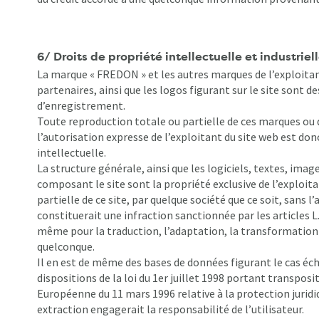
6/ Droits de propriété intellectuelle et industriel
La marque « FREDON » et les autres marques de l’exploitant
partenaires, ainsi que les logos figurant sur le site sont
d’enregistrement.
Toute reproduction totale ou partielle de ces marques ou d
l’autorisation expresse de l’exploitant du site web est donc
intellectuelle.
La structure générale, ainsi que les logiciels, textes, ima
composant le site sont la propriété exclusive de l’exploit
partielle de ce site, par quelque société que ce soit, sans l
constituerait une infraction sanctionnée par les articles L.
même pour la traduction, l’adaptation, la transformation 
quelconque.
Il en est de même des bases de données figurant le cas éch
dispositions de la loi du 1er juillet 1998 portant transposi
Européenne du 11 mars 1996 relative à la protection juridi
extraction engagerait la responsabilité de l’utilisateur.