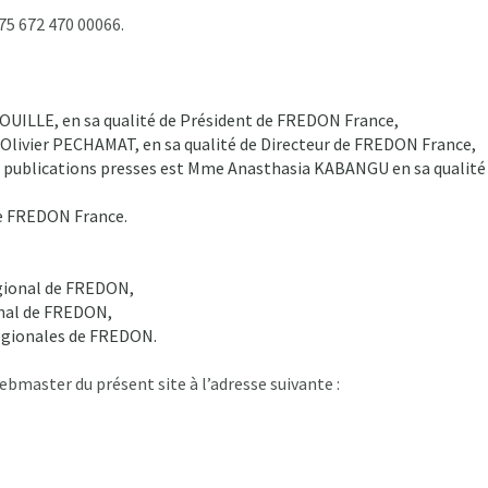
75 672 470 00066.
ROUILLE, en sa qualité de Président de FREDON France,
r Olivier PECHAMAT, en sa qualité de Directeur de FREDON France,
 de publications presses est Mme Anasthasia KABANGU en sa qualité
 de FREDON France.
régional de FREDON,
ional de FREDON,
 régionales de FREDON.
webmaster du présent site à l’adresse suivante :