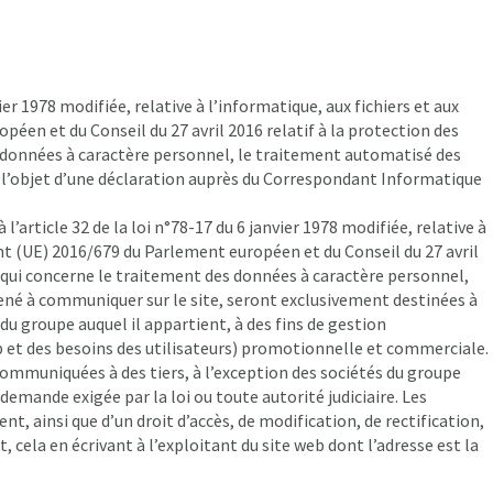
r 1978 modifiée, relative à l’informatique, aux fichiers et aux
éen et du Conseil du 27 avril 2016 relatif à la protection des
 données à caractère personnel, le traitement automatisé des
it l’objet d’une déclaration auprès du Correspondant Informatique
rticle 32 de la loi n°78-17 du 6 janvier 1978 modifiée, relative à
ent (UE) 2016/679 du Parlement européen et du Conseil du 27 avril
e qui concerne le traitement des données à caractère personnel,
mené à communiquer sur le site, seront exclusivement destinées à
du groupe auquel il appartient, à des fins de gestion
 et des besoins des utilisateurs) promotionnelle et commerciale.
ommuniquées à des tiers, à l’exception des sociétés du groupe
demande exigée par la loi ou toute autorité judiciaire. Les
nt, ainsi que d’un droit d’accès, de modification, de rectification,
 cela en écrivant à l’exploitant du site web dont l’adresse est la