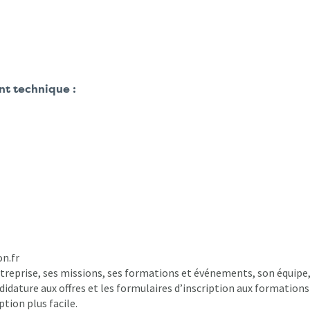
t technique :
on.fr
ntreprise, ses missions, ses formations et événements, son équipe
ndidature aux offres et les formulaires d’inscription aux formations
tion plus facile.