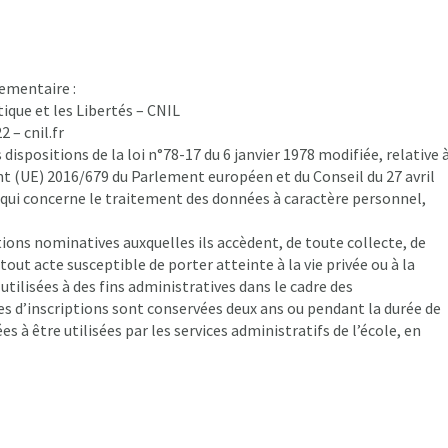
ementaire :
que et les Libertés – CNIL
2 – cnil.fr
 dispositions de la loi n°78-17 du 6 janvier 1978 modifiée, relative 
ent (UE) 2016/679 du Parlement européen et du Conseil du 27 avril
e qui concerne le traitement des données à caractère personnel,
ions nominatives auxquelles ils accèdent, de toute collecte, de
out acte susceptible de porter atteinte à la vie privée ou à la
ilisées à des fins administratives dans le cadre des
s d’inscriptions sont conservées deux ans ou pendant la durée de
es à être utilisées par les services administratifs de l’école, en