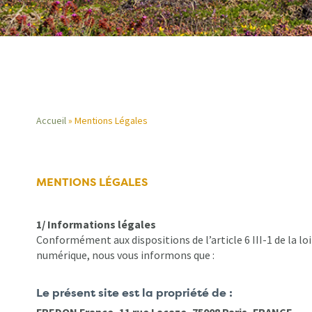
Accueil
Mentions Légales
Fil
d'Ariane
MENTIONS LÉGALES
1/ Informations légales
Conformément aux dispositions de l’article 6 III-1 de la lo
numérique, nous vous informons que :
Le présent site est la propriété de :