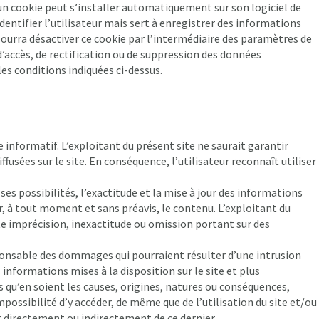
e, un cookie peut s’installer automatiquement sur son logiciel de
dentifier l’utilisateur mais sert à enregistrer des informations
r pourra désactiver ce cookie par l’intermédiaire des paramètres de
 d’accès, de rectification ou de suppression des données
es conditions indiquées ci-dessus.
e informatif. L’exploitant du présent site ne saurait garantir
ffusées sur le site. En conséquence, l’utilisateur reconnaît utiliser
 ses possibilités, l’exactitude et la mise à jour des informations
ger, à tout moment et sans préavis, le contenu. L’exploitant du
te imprécision, inexactitude ou omission portant sur des
sponsable des dommages qui pourraient résulter d’une intrusion
informations mises à la disposition sur le site et plus
 qu’en soient les causes, origines, natures ou conséquences,
mpossibilité d’y accéder, de même que de l’utilisation du site et/ou
 directement ou indirectement de ce dernier.