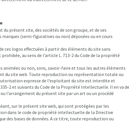
le
 du présent site, des sociétés de son groupe, et de ses
 des marques (semi-figuratives ou non) déposées ou en cours
e ces logos effectuées à partir des éléments du site sans
 prohibée, au sens de l’article L. 713-2 du Code de la propriété
ges animées ou non, sons, savoir-faire et tous les autres éléments
ant du site web. Toute reproduction ou représentation totale ou
’autorisation expresse de l’exploitant du site est interdite et
335-2 et suivants du Code de la Propriété Intellectuelle. Il en va d
ou l’arrangement du présent site par un art ou un procédé
éant, sur le présent site web, qui sont protégées par les
tion dans le code de propriété intellectuelle de la Directive
que des bases de données. A ce titre, toute reproduction ou