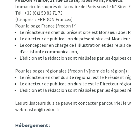
FREDON France, 11 rue Lacaze, 75008 Paris, FRANCE
Immatriculée auprès de la maire de Paris sous le N° Siret 7
Tél : +33 (0)1 53 83 71 73
(Ci-après « FREDON France»).
Pour la page France (fredon.fr):
Le rédacteur en chef du présent site est Monsieur Joël 
Le directeur de publication du présent site est Monsieu
Le concepteur en charge de l'illustration et des relais
d'assistante communication,
L’édition et la rédaction sont réalisées par les équipes
Pour les pages régionales (fredon.fr/[nom de la région]) :
Le rédacteur en chef du site régional est le Président 
Le directeur de publication du site est le Directeur rég
L’édition et la rédaction sont réalisées par les équipes
Les utilisateurs du site peuvent contacter par courriel le 
webmaster@fredon.fr
Hébergement :