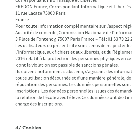
Correspondant Informatique et Libertés
FREDON France, Correspondant Informatique et Libertés
11 rue Lacaze 75008 Paris
France
Pour toute information complémentaire sur l’aspect régl
Autorité de contrôle, Commission Nationale de l’Informati
3 Place de Fontenoy, 75007 Paris France – Tél : 01 53 73 22 2
Les utilisateurs du présent site sont tenus de respecter les
l’informatique, aux fichiers et aux libertés, et du Règlem
2016 relatif à la protection des personnes physiques en c
dont la violation est passible de sanctions pénales.
Ils doivent notamment s’abstenir, s’agissant des informat
toute utilisation détournée et d’une manière générale, de t
réputation des personnes. Les données personnelles sont ut
inscriptions. Les données personnelles issues des demande
la relation de l’école avec l’élève. Ces données sont destiné
charge des inscriptions.
4/ Cookies