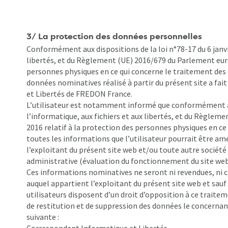
3/ La protection des données personnelles
Conformément aux dispositions de la loi n°78-17 du 6 janvie
libertés, et du Règlement (UE) 2016/679 du Parlement europ
personnes physiques en ce qui concerne le traitement des
données nominatives réalisé à partir du présent site a fa
et Libertés de FREDON France.
L’utilisateur est notamment informé que conformément à l’a
l’informatique, aux fichiers et aux libertés, et du Règlem
2016 relatif à la protection des personnes physiques en c
toutes les informations que l’utilisateur pourrait être a
l’exploitant du présent site web et/ou toute autre société 
administrative (évaluation du fonctionnement du site web
Ces informations nominatives ne seront ni revendues, ni c
auquel appartient l’exploitant du présent site web et sauf 
utilisateurs disposent d’un droit d’opposition à ce traiteme
de restitution et de suppression des données le concernant,
suivante :