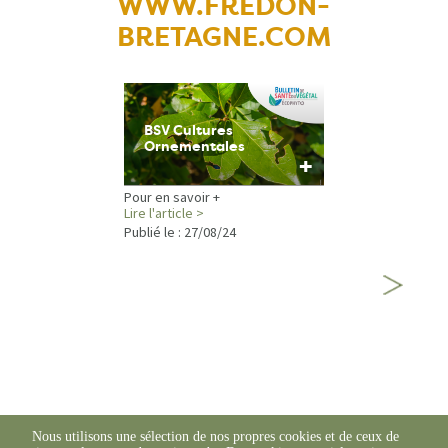
WWW.FREDON-
BRETAGNE.COM
BSV Cultures
Ornementales
+
Pour en savoir +
Lire l'article >
Publié le :
27/08/24
Tous les articles
Nous utilisons une sélection de nos propres cookies et de ceux de