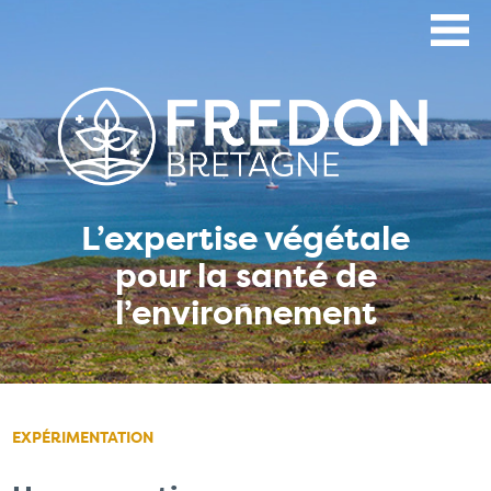
Aller
au
contenu
principal
L’expertise végétale
pour la santé de
l’environnement
EXPÉRIMENTATION